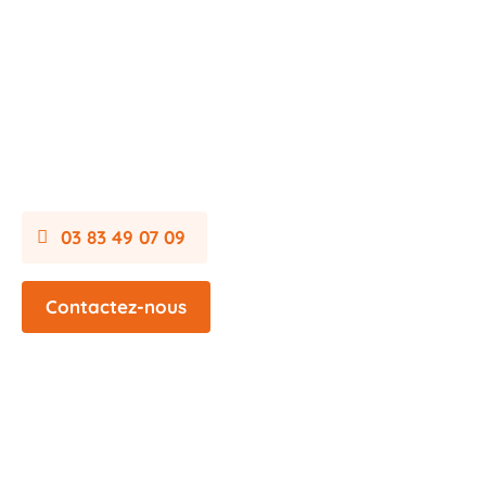
03 83 49 07 09
Contactez-nous
Mentions légales
Plan du site