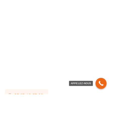
APPELEZ-NOUS
03 83 49 07 09
Contactez-nous