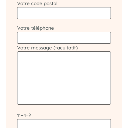
Votre code postal
Votre téléphone
Votre message (facultatif)
11+4=?