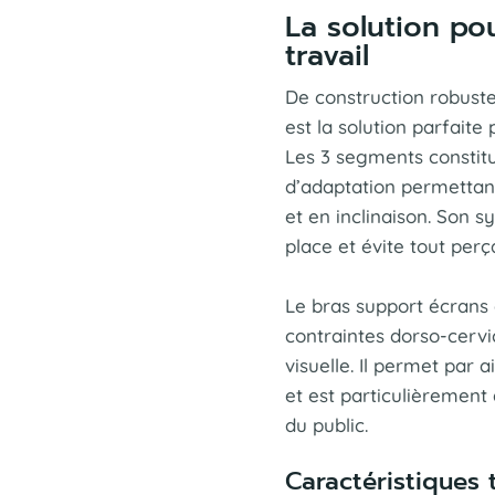
La solution po
travail
De construction robuste
est la solution parfaite
Les 3 segments constit
d’adaptation permettant
et en inclinaison. Son s
place et évite tout perç
Le bras support écrans d
contraintes dorso-cervic
visuelle. Il permet par a
et est particulièrement
du public.
Caractéristiques