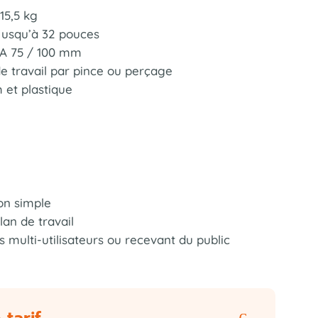
15,5 kg
 jusqu’à 32 pouces
SA 75 / 100 mm
 de travail par pince ou perçage
 et plastique
ion simple
lan de travail
s multi-utilisateurs ou recevant du public