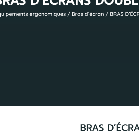
BRAS D’ÉCRANS DOUBL
quipements ergonomiques
/
Bras d’écran
/ BRAS D’ÉC
BRAS D’ÉCR