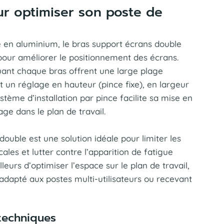
ur optimiser son poste de
 en aluminium, le bras support écrans double
 pour améliorer le positionnement des écrans.
uant chaque bras offrent une large plage
 un réglage en hauteur (pince fixe), en largeur
ystème d’installation par pince facilite sa mise en
age dans le plan de travail.
ouble est une solution idéale pour limiter les
ales et lutter contre l’apparition de fatigue
illeurs d’optimiser l’espace sur le plan de travail,
 adapté aux postes multi-utilisateurs ou recevant
 techniques